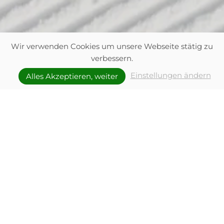
Wir verwenden Cookies um unsere Webseite stätig zu
verbessern.
Einstellungen ändern
Alles Akzeptieren, weiter
Skivergnügen in
Fieberbrunn
Pistenviel-